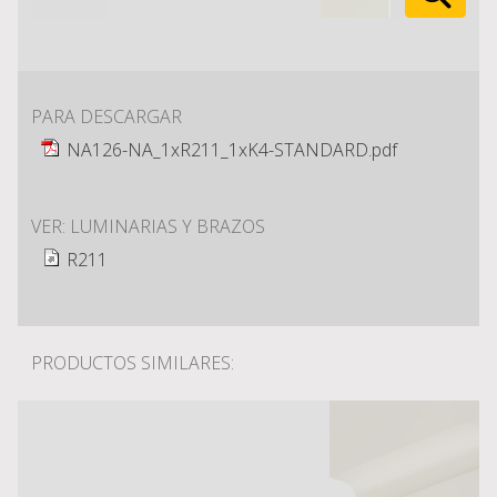
PARA DESCARGAR
NA126-NA_1xR211_1xK4-STANDARD.pdf
VER: LUMINARIAS Y BRAZOS
R211
PRODUCTOS SIMILARES: