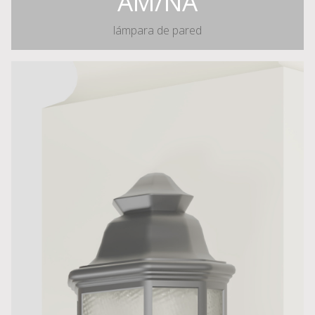
AM/NA
lámpara de pared