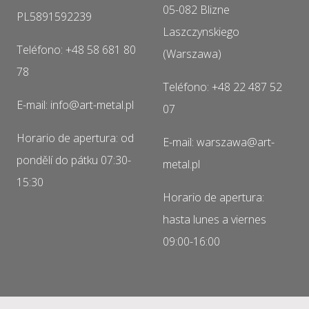
05-082 Blizne
PL5891592239
Laszczynskiego
Teléfono: +48 58 681 80
(Warszawa)
78
Teléfono: +48 22 487 52
E-mail: info@art-metal.pl
07
Horario de apertura: od
E-mail: warszawa@art-
pondělí do pátku 07:30-
metal.pl
15:30
Horario de apertura:
hasta lunes a viernes
09:00-16:00