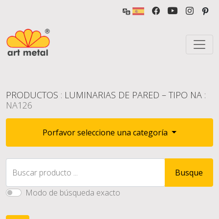
PRODUCTOS
:
LUMINARIAS DE PARED – TIPO NA
:
NA126
Porfavor seleccione una categoría
Buscar producto ...
Busque
Modo de búsqueda exacto