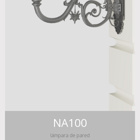
NA100
lámpara de pared