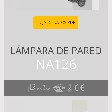
HOJA DE DATOS PDF
LÁMPARA DE PARED
NA126