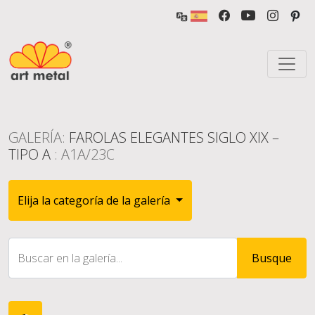
GALERÍA:
FAROLAS ELEGANTES SIGLO XIX –
TIPO A
: A1A/23C
Elija la categoría de la galería
Buscar en la galería...
Busque